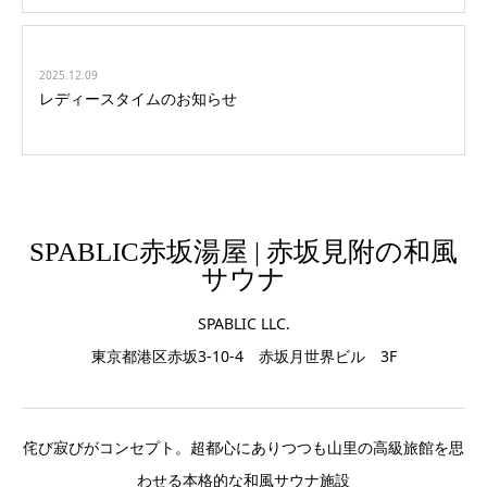
2025.12.09
レディースタイムのお知らせ
SPABLIC赤坂湯屋 | 赤坂見附の和風
サウナ
SPABLIC LLC.
東京都港区赤坂3-10-4 赤坂月世界ビル 3F
侘び寂びがコンセプト。超都心にありつつも山里の高級旅館を思
わせる本格的な和風サウナ施設